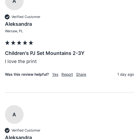
A
Verified Customer
Aleksandra
Warsaw, PL
Children's PJ Set Mountains 2-3Y
I love the print 
Was this review helpful?
Yes
Report
Share
1 day ago
A
Verified Customer
Aleksandra