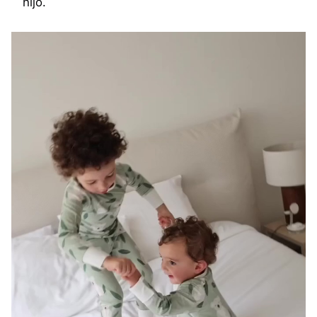
hijo.