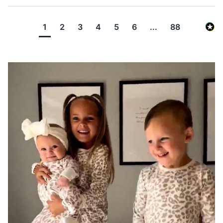
1
2
3
4
5
6
...
88