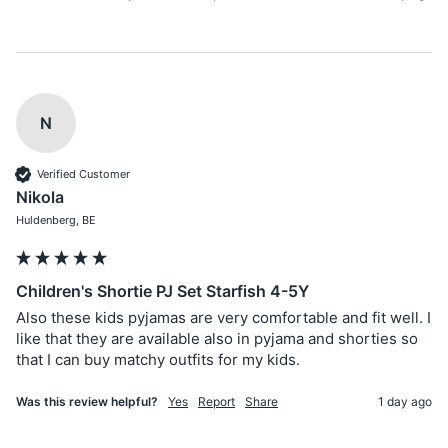
N
Verified Customer
Nikola
Huldenberg, BE
Children's Shortie PJ Set Starfish 4-5Y
Also these kids pyjamas are very comfortable and fit well. I 
like that they are available also in pyjama and shorties so 
that I can buy matchy outfits for my kids. 
Was this review helpful?
Yes
Report
Share
1 day ago