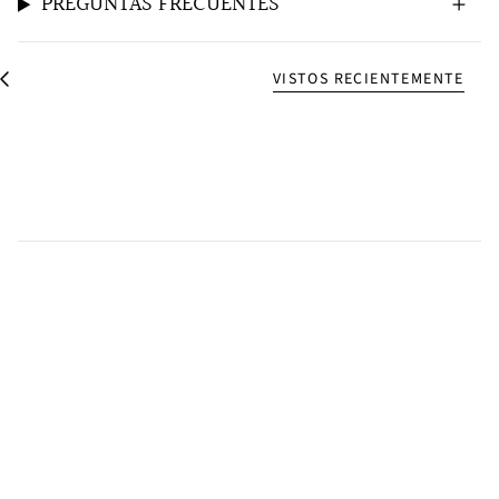
PREGUNTAS FRECUENTES
VISTOS RECIENTEMENTE
V