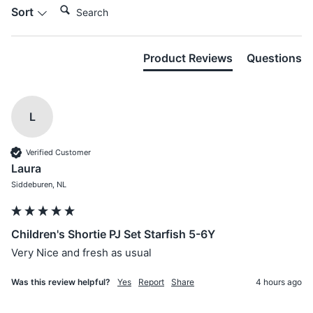
Search:
Sort
Product Reviews
Questions
L
Verified Customer
Laura
Siddeburen, NL
Children's Shortie PJ Set Starfish 5-6Y
Very Nice and fresh as usual
Was this review helpful?
Yes
Report
Share
4 hours ago