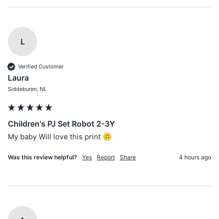
L
Verified Customer
Laura
Siddeburen, NL
Children's PJ Set Robot 2-3Y
My baby Will love this print 🙃
Was this review helpful?
Yes
Report
Share
4 hours ago