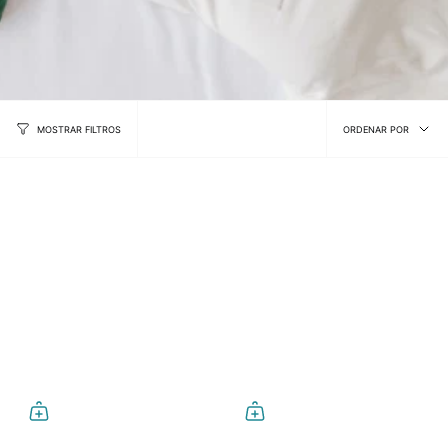
Ordena
ORDENAR POR
MOSTRAR FILTROS
por