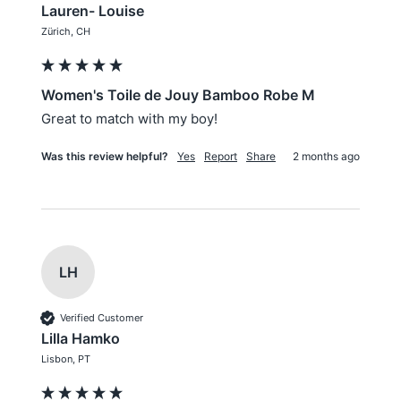
Lauren- Louise
Zürich, CH
Women's Toile de Jouy Bamboo Robe M
Great to match with my boy!
Was this review helpful?
Yes
Report
Share
2 months ago
LH
Verified Customer
Lilla Hamko
Lisbon, PT