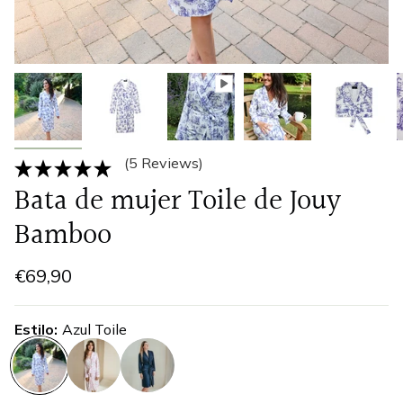
(5 Reviews)
Bata de mujer Toile de Jouy
Bamboo
€69,90
Estilo
Azul Toile
azul-
toile-
patrimonio-