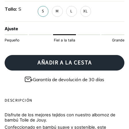
toile
rosa
naval
Talla
S
S
M
L
XL
Ajuste
Pequeño
Fiel a la talla
Grande
AÑADIR A LA CESTA
Garantía de devolución de 30 días
DESCRIPCIÓN
Disfrute de los mejores tejidos con nuestro albornoz de
bambú Toile de Jouy.
Confeccionado en bambú suave y sostenible, este