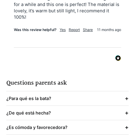
for a while and this one is perfect! The material is 
lovely, it’s warm but still light, I recommend it 
100%! 
Was this review helpful?
Yes
Report
Share
11 months ago
Questions parents ask
+
¿Para qué es la bata?
+
¿De qué está hecha?
+
¿Es cómoda y favorecedora?