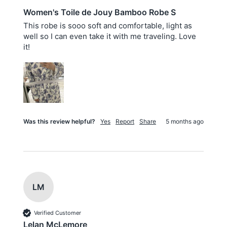
Women's Toile de Jouy Bamboo Robe S
This robe is sooo soft and comfortable, light as 
well so I can even take it with me traveling. Love 
it!
Was this review helpful?
Yes
Report
Share
5 months ago
LM
Verified Customer
Lelan McLemore