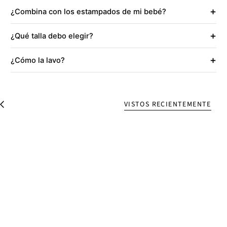
+
¿Combina con los estampados de mi bebé?
+
¿Qué talla debo elegir?
+
¿Cómo la lavo?
VISTOS RECIENTEMENTE
V