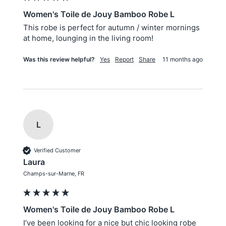
Women's Toile de Jouy Bamboo Robe L
This robe is perfect for autumn / winter mornings 
at home, lounging in the living room! 
Was this review helpful?
Yes
Report
Share
11 months ago
L
Verified Customer
Laura
Champs-sur-Marne, FR
Women's Toile de Jouy Bamboo Robe L
I’ve been looking for a nice but chic looking robe 