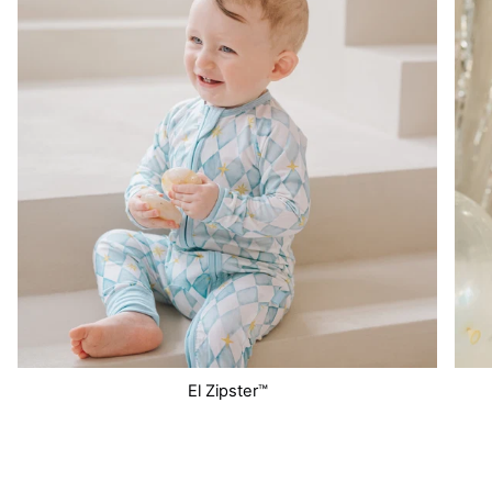
El Zipster™