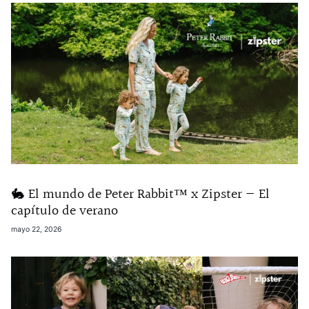
🐇 El mundo de Peter Rabbit™ x Zipster — El
capítulo de verano
mayo 22, 2026