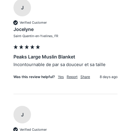
J
Verified Customer
Jocelyne
Saint-Quentin-en-Yvelines, FR
Peaks Large Muslin Blanket
Incontournable de par sa douceur et sa taille 
Was this review helpful?
Yes
Report
Share
8 days ago
J
Verified Customer