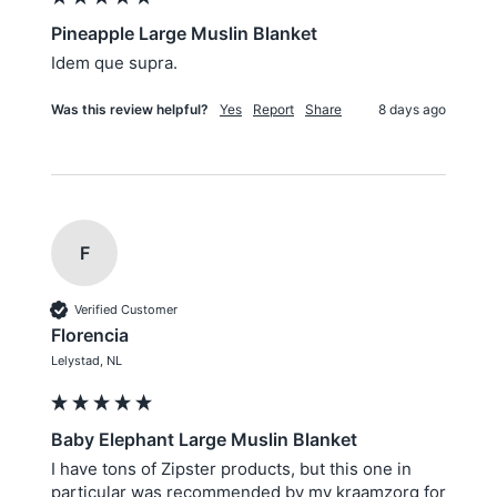
Pineapple Large Muslin Blanket
Was this review helpful?
Yes
Report
Share
8 days ago
F
Verified Customer
Florencia
Lelystad, NL
Baby Elephant Large Muslin Blanket
I have tons of Zipster products, but this one in 
particular was recommended by my kraamzorg for 