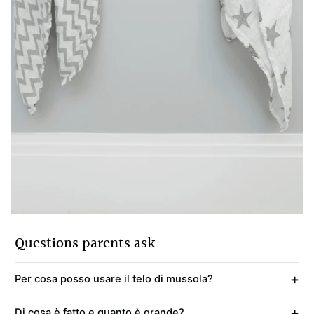
Questions parents ask
+
Per cosa posso usare il telo di mussola?
+
Di cosa è fatto e quanto è grande?