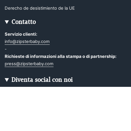
Derecho de desistimiento de la UE
Contatto
Servizio clienti:
info@zipsterbaby.com
-
Richieste di informazioni alla stampa o di partnership:
press@zipsterbaby.com
Diventa social con noi
Instagram
Facebook
TikTok
Pinterest
Soft, Sustainable Babywear
Made for Real Life