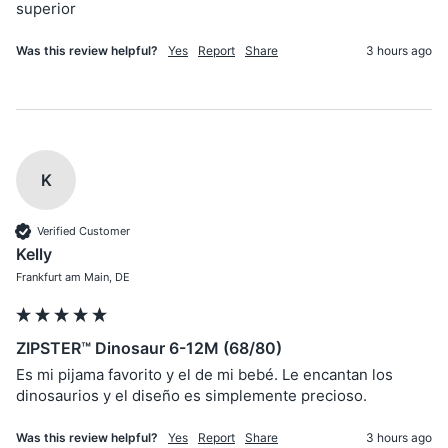
superior
Was this review helpful?
Yes
Report
Share
3 hours ago
K
Verified Customer
Kelly
Frankfurt am Main, DE
ZIPSTER™ Dinosaur 6-12M (68/80)
Es mi pijama favorito y el de mi bebé. Le encantan los 
dinosaurios y el diseño es simplemente precioso.
Was this review helpful?
Yes
Report
Share
3 hours ago