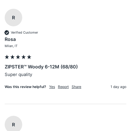
R
Verified Customer
Rosa
Milan, IT
ZIPSTER™ Woody 6-12M (68/80)
Super quality
Was this review helpful?
Yes
Report
Share
1 day ago
R