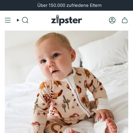
Zum
Über 150.000 zufriedene Eltern
Je me
Inhalt
springen
Suche
Konto