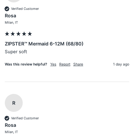
Verified Customer
Rosa
Milan, IT
ZIPSTER™ Mermaid 6-12M (68/80)
Super soft
Was this review helpful?
Yes
Report
Share
1 day ago
R
Verified Customer
Rosa
Milan, IT