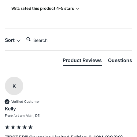
98% rated this product 4-5 stars
Search:
Sort
Product Reviews
Questions
K
Verified Customer
Kelly
Frankfurt am Main, DE