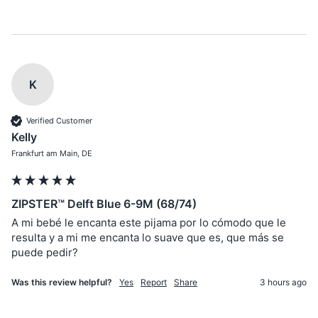
K
Verified Customer
Kelly
Frankfurt am Main, DE
ZIPSTER™ Delft Blue 6-9M (68/74)
A mi bebé le encanta este pijama por lo cómodo que le 
resulta y a mi me encanta lo suave que es, que más se 
puede pedir?
Was this review helpful?
Yes
Report
Share
3 hours ago