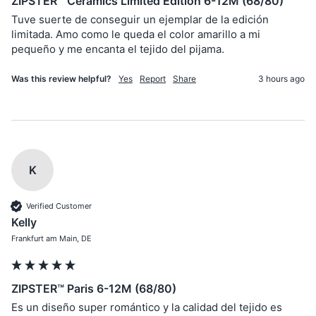
ZIPSTER™ Ceramics Limited Edition 6-12M (68/80)
Tuve suerte de conseguir un ejemplar de la edición 
limitada. Amo como le queda el color amarillo a mi 
pequeño y me encanta el tejido del pijama.
Was this review helpful?
Yes
Report
Share
3 hours ago
K
Verified Customer
Kelly
Frankfurt am Main, DE
ZIPSTER™ Paris 6-12M (68/80)
Es un diseño super romántico y la calidad del tejido es 