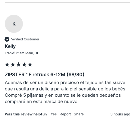
K
Verified Customer
Kelly
Frankfurt am Main, DE
ZIPSTER™ Firetruck 6-12M (68/80)
Además de ser un diseño precioso el tejido es tan suave 
que resulta una delicia para la piel sensible de los bebés. 
Compré 5 pijamas y en cuanto se le queden pequeños 
compraré en esta marca de nuevo.
Was this review helpful?
Yes
Report
Share
3 hours ago