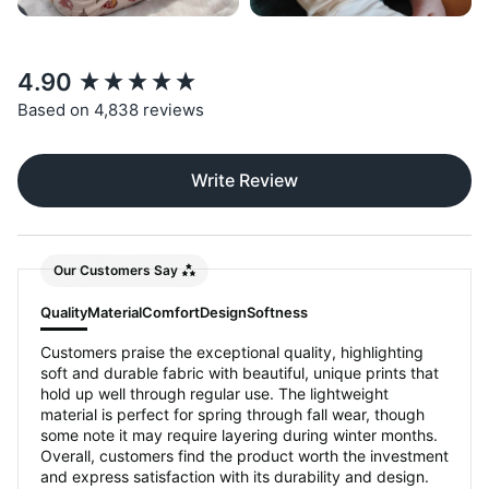
New content loaded
4.90
Based on 4,838 reviews
Write Review
Our Customers Say
Quality
Material
Comfort
Design
Softness
Customers praise the exceptional quality, highlighting
soft and durable fabric with beautiful, unique prints that
hold up well through regular use. The lightweight
material is perfect for spring through fall wear, though
some note it may require layering during winter months.
Overall, customers find the product worth the investment
and express satisfaction with its durability and design.