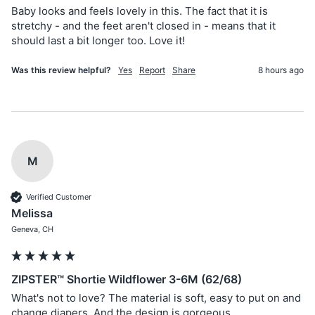
Baby looks and feels lovely in this. The fact that it is 
stretchy - and the feet aren't closed in - means that it 
should last a bit longer too. Love it!
Was this review helpful?
Yes
Report
Share
8 hours ago
M
Verified Customer
Melissa
Geneva, CH
ZIPSTER™ Shortie Wildflower 3-6M (62/68)
What's not to love? The material is soft, easy to put on and 
change diapers. And the design is gorgeous.