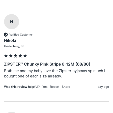
N
Verified Customer
Nikola
Huldenberg, BE
ZIPSTER™ Chunky Pink Stripe 6-12M (68/80)
Both me and my baby love the Zipster pyjamas sp much I 
bought one of each size already. 
Was this review helpful?
Yes
Report
Share
1 day ago