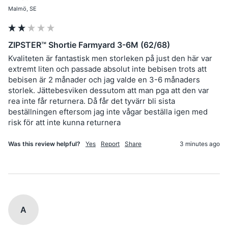
Malmö, SE
ZIPSTER™ Shortie Farmyard 3-6M (62/68)
Kvaliteten är fantastisk men storleken på just den här var 
extremt liten och passade absolut inte bebisen trots att 
bebisen är 2 månader och jag valde en 3-6 månaders 
storlek. Jättebesviken dessutom att man pga att den var 
rea inte får returnera. Då får det tyvärr bli sista 
beställningen eftersom jag inte vågar beställa igen med 
risk för att inte kunna returnera 
Was this review helpful?
Yes
Report
Share
3 minutes ago
A