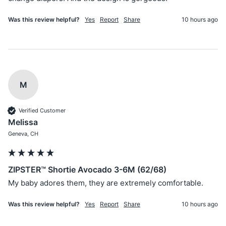
Was this review helpful?
Yes
Report
Share
10 hours ago
M
Verified Customer
Melissa
Geneva, CH
ZIPSTER™ Shortie Avocado 3-6M (62/68)
My baby adores them, they are extremely comfortable.
Was this review helpful?
Yes
Report
Share
10 hours ago