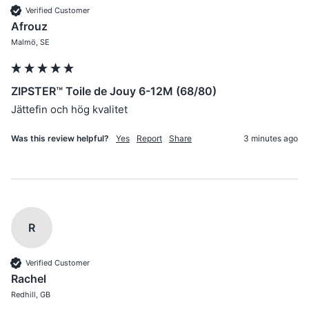
Verified Customer
Afrouz
Malmö, SE
ZIPSTER™ Toile de Jouy 6-12M (68/80)
Jättefin och hög kvalitet
Was this review helpful?
Yes
Report
Share
3 minutes ago
R
Verified Customer
Rachel
Redhill, GB