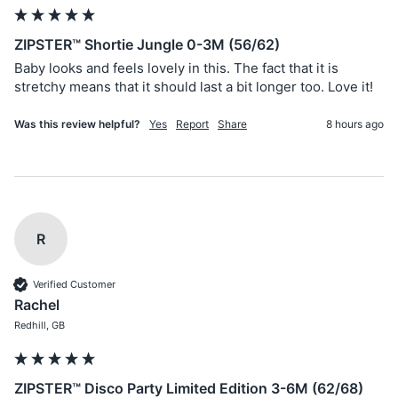
ZIPSTER™ Shortie Jungle 0-3M (56/62)
Baby looks and feels lovely in this. The fact that it is 
stretchy means that it should last a bit longer too. Love it!
Was this review helpful?
Yes
Report
Share
8 hours ago
R
Verified Customer
Rachel
Redhill, GB
ZIPSTER™ Disco Party Limited Edition 3-6M (62/68)