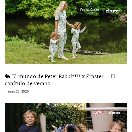
🐇 El mundo de Peter Rabbit™ x Zipster — El
capítulo de verano
maggio 22, 2026