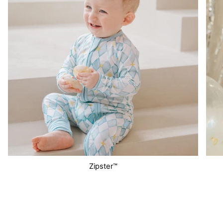
Zipster™