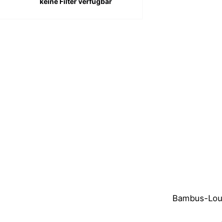
keine Filter verfügbar
Bambus-Lou