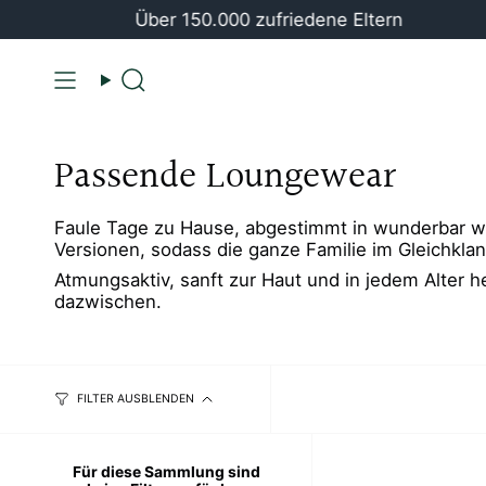
Zum
Über 150.000 zufriedene Eltern
Inhalt
springen
Suche
Passende Loungewear
Faule Tage zu Hause, abgestimmt in wunderbar 
Versionen, sodass die ganze Familie im Gleichkla
Atmungsaktiv, sanft zur Haut und in jedem Alter h
dazwischen.
FILTER AUSBLENDEN
Für diese Sammlung sind