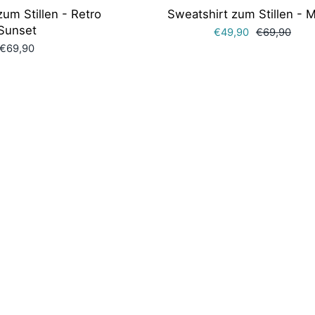
um Stillen - Retro
Sweatshirt zum Stillen - 
Sunset
€49,90
€69,90
€69,90