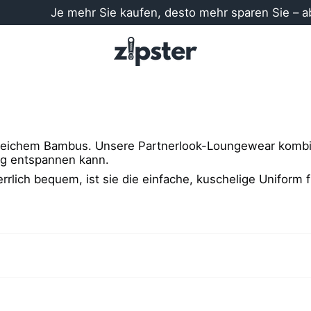
Je mehr Sie kaufen, desto mehr sparen Sie – ab 3 
weichem Bambus. Unsere Partnerlook-Loungewear kombi
ng entspannen kann.
errlich bequem, ist sie die einfache, kuschelige Unifor